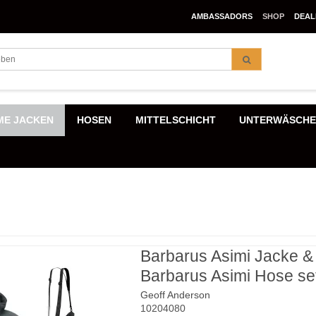
AMBASSADORS
SHOP
DEAL
E JACKEN
HOSEN
MITTELSCHICHT
UNTERWÄSCH
Barbarus Asimi Jacke &
Barbarus Asimi Hose se
Geoff Anderson
10204080