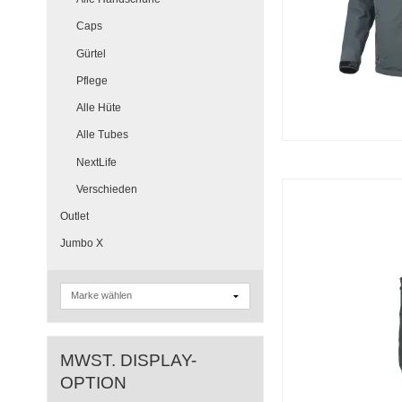
Caps
Gürtel
Pflege
Alle Hüte
Alle Tubes
NextLife
Verschieden
Outlet
Jumbo X
MWST. DISPLAY-
OPTION