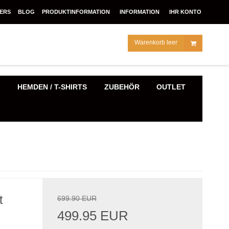
ERS
BLOG
PRODUKTINFORMATION
INFORMATION
IHR KONTO
Warenkorb leer
E
HEMDEN / T-SHIRTS
ZUBEHÖR
OUTLET
t
699.90 EUR
499.95 EUR