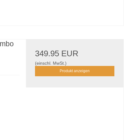
umbo
349.95 EUR
(einschl. MwSt.)
Produkt anzeigen