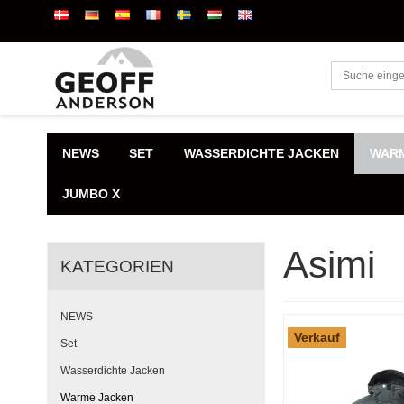
NEWS
SET
WASSERDICHTE JACKEN
WARM
JUMBO X
Asimi
KATEGORIEN
NEWS
Verkauf
Set
Wasserdichte Jacken
Warme Jacken