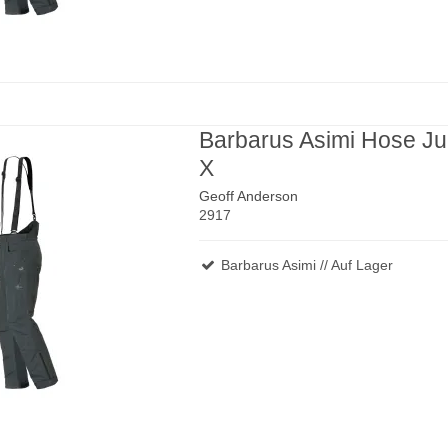
Barbarus Asimi Hose J
X
Geoff Anderson
2917
Barbarus Asimi // Auf Lager