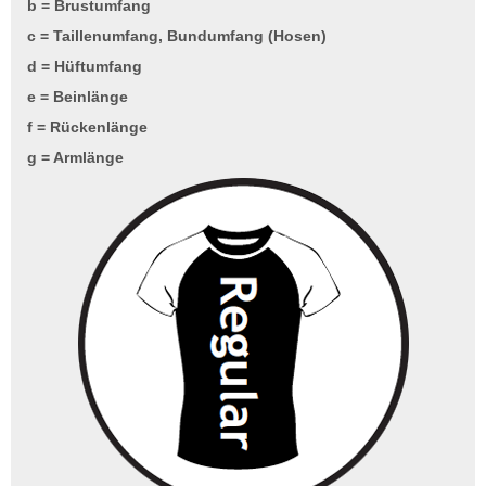
b = Brustumfang
c = Taillenumfang, Bundumfang (Hosen)
d = Hüftumfang
e = Beinlänge
f = Rückenlänge
g = Armlänge