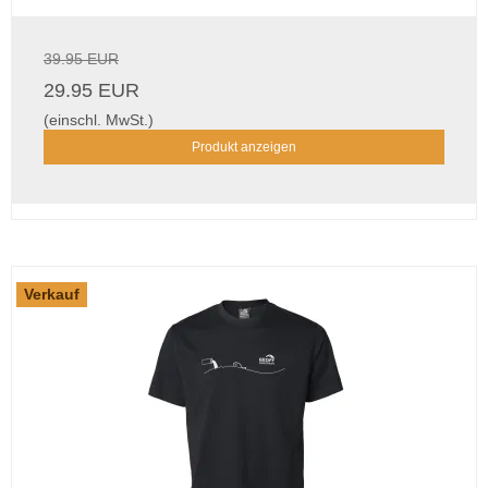
39.95 EUR
29.95 EUR
(einschl. MwSt.)
Produkt anzeigen
Verkauf