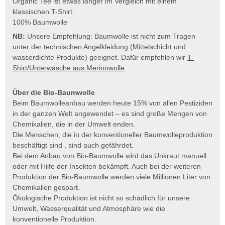
Organic Tee ist etwas länger im Vergleich mit einem
klassischen T-Shirt.
100% Baumwolle
NB:
Unsere Empfehlung: Baumwolle ist nicht zum Tragen
unter der technischen Angelkleidung (Mittelschicht und
wasserdichte Produkte) geeignet. Dafür empfehlen wir
T-
Shirt/Unterwäsche aus Merinowolle
.
Über die Bio-Baumwolle
Beim Baumwolleanbau werden heute 15% von allen Pestiziden
in der ganzen Welt angewendet – es sind große Mengen von
Chemikalien, die in der Umwelt enden.
Die Menschen, die in der konventioneller Baumwolleproduktion
beschäftigt sind , sind auch gefährdet.
Bei dem Anbau von Bio-Baumwolle wird das Unkraut manuell
oder mit Hilfe der Insekten bekämpft. Auch bei der weiteren
Produktion der Bio-Baumwolle werden viele Millionen Liter von
Chemikalien gespart.
Ôkologische Produktion ist nicht so schädlich für unsere
Umwelt, Wasserqualität und Atmosphäre wie die
konventionelle Produktion.