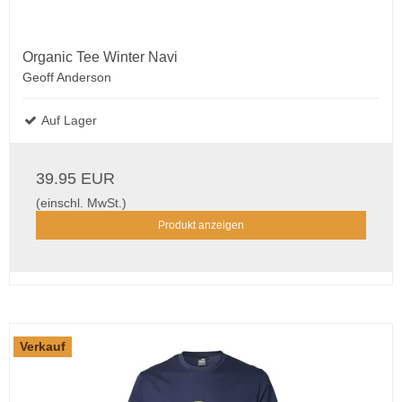
Organic Tee Winter Navi
Geoff Anderson
Auf Lager
39.95 EUR
(einschl. MwSt.)
Produkt anzeigen
Verkauf